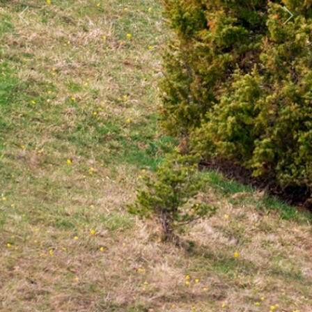
Previous
Nex